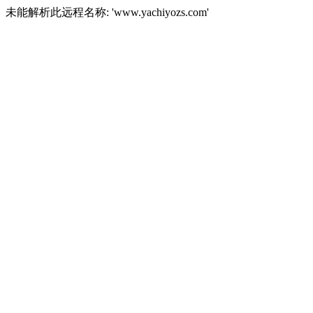
未能解析此远程名称: 'www.yachiyozs.com'