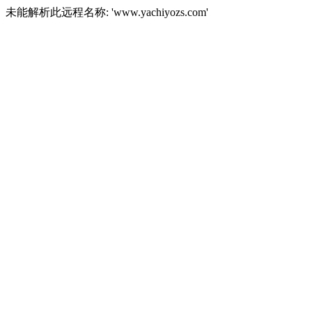
未能解析此远程名称: 'www.yachiyozs.com'